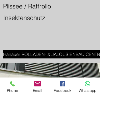
Plissee / Raffrollo
Insektenschutz
Hanauer ROLLADEN- & JALOUSIENBAU CENTRUM
Phone
Email
Facebook
Whatsapp